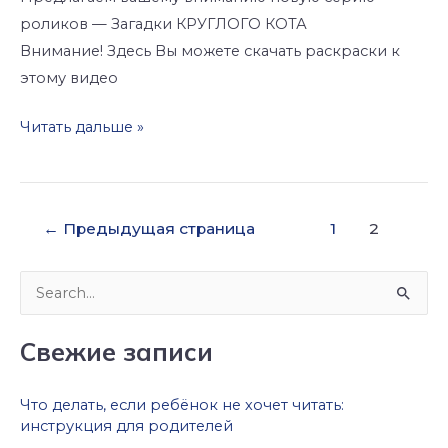
роликов — Загадки КРУГЛОГО КОТА
Внимание! Здесь Вы можете скачать раскраски к
этому видео
Читать дальше »
←
Предыдущая страница
1
2
П
о
Свежие записи
и
с
Что делать, если ребёнок не хочет читать:
к
инструкция для родителей
: