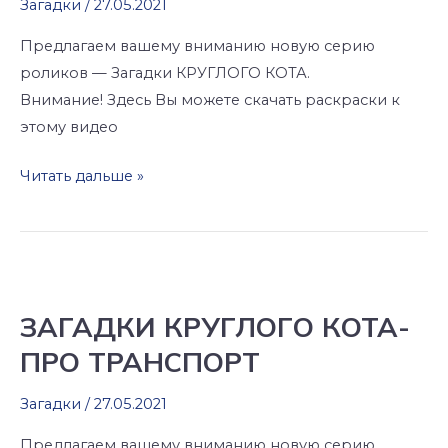
Загадки
/
27.05.2021
ЖИТЕЛЯХ
Предлагаем вашему вниманию новую серию
роликов — Загадки КРУГЛОГО КОТА.
Внимание! Здесь Вы можете скачать раскраски к
этому видео
Читать дальше »
ЗАГАДКИ
КРУГЛОГО
ЗАГАДКИ КРУГЛОГО КОТА-
КОТА-
ПРО ТРАНСПОРТ
ПРО
ТРАНСПОРТ
Загадки
/
27.05.2021
Предлагаем вашему вниманию новую серию