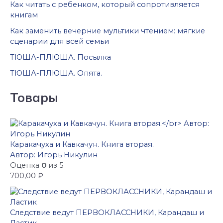
Как читать с ребенком, который сопротивляется
книгам
Как заменить вечерние мультики чтением: мягкие
сценарии для всей семьи
ТЮША-ПЛЮША. Посылка
ТЮША-ПЛЮША. Опята.
Товары
Каракачуха и Кавкачун. Книга вторая.
Автор: Игорь Никулин
Оценка
0
из 5
700,00
₽
Следствие ведут ПЕРВОКЛАССНИКИ, Карандаш и