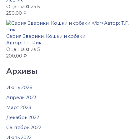
Ластик
Оценка
0
из 5
250,00
₽
Серия Зверики. Кошки и собаки
Автор: Т.Г. Рик
Оценка
0
из 5
200,00
₽
Архивы
Июнь 2026
Апрель 2023
Март 2023
Декабрь 2022
Сентябрь 2022
Июль 2022