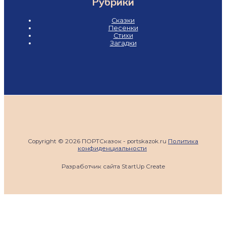
Рубрики
Сказки
Песенки
Стихи
Загадки
Copyright © 2026 ПОРТСказок - portskazok.ru
Политика
конфиденциальности
Разработчик сайта StartUp Create