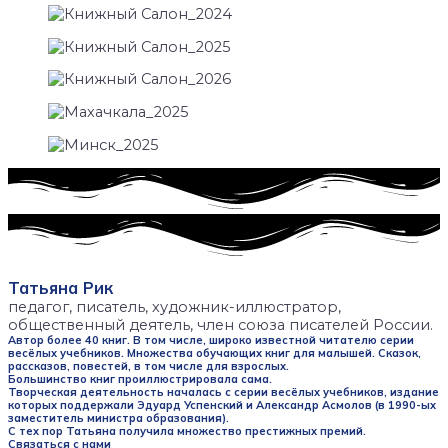
Татьяна Рик
педагог, писатель, художник-иллюстратор,
общественный деятель, член союза писателей России.
Автор более 40 книг. В том числе, широко известной читателю серии
весёлых учебников. Множества обучающих книг для малышей. Сказок,
рассказов, повестей, в том числе для взрослых.
Большинство книг проиллюстрировала сама.
Творческая деятельность началась с серии весёлых учебников, издание
которых поддержали Эдуард Успенский и Александр Асмолов (в 1990-ых
заместитель министра образования).
С тех пор Татьяна получила множество престижных премий.
Связаться с нами