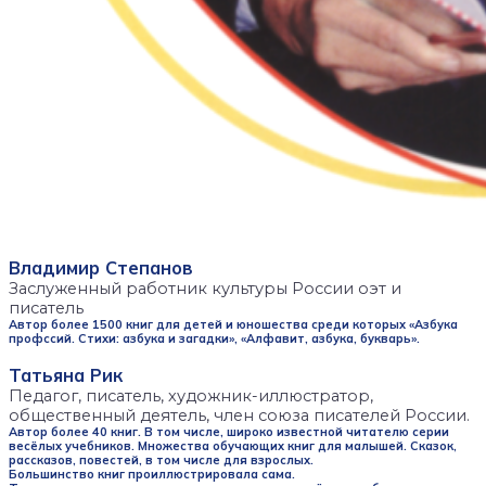
Владимир Степанов
Заслуженный работник культуры России оэт и
писатель
Автор более 1500 книг для детей и юношества среди которых «Азбука
профссий. Стихи: азбука и загадки», «Алфавит, азбука, букварь».
Татьяна Рик
Педагог, писатель, художник-иллюстратор,
общественный деятель, член союза писателей России.
Автор более 40 книг. В том числе, широко известной читателю серии
весёлых учебников. Множества обучающих книг для малышей. Сказок,
рассказов, повестей, в том числе для взрослых.
Большинство книг проиллюстрировала сама.