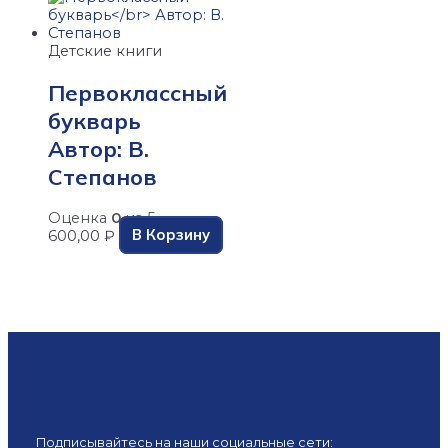
Детские книги
Первоклассный
букварь
Автор: В.
Степанов
Оценка
0
из 5
В Корзину
600,00
₽
Подписывайтесь на наши социальные сети: