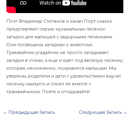
Поэт Владимир Степанов и канал Порт сказок
представляют серию музыкальных песенок-
загадок для малышей с задорными песенками.
Они посвящены загадкам о животных.
Трамвайчик-угадайчик не просто загадывает
загадки в стихах, а еще и едет под веселую песенку,
которая, несомненно, понравится малышам. Мы
уверены, родители и дети с удовольствием выучат
песенку наизусть и споют ее вместе с
трамвайчиком. Пойте и отгадывайте!
←
Предыдущая Запись
Следующая Запись
→