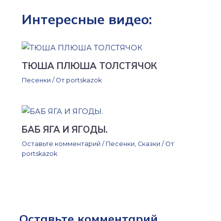
Интересные видео:
ТЮША ПЛЮША ТОЛСТЯЧОК
Песенки
/ От
portskazok
БАБ ЯГА И ЯГОДЫ.
Оставьте комментарий
/
Песенки
,
Сказки
/ От
portskazok
Оставьте комментарий