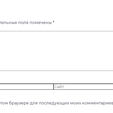
тельные поля помечены
*
в этом браузере для последующих моих комментариев