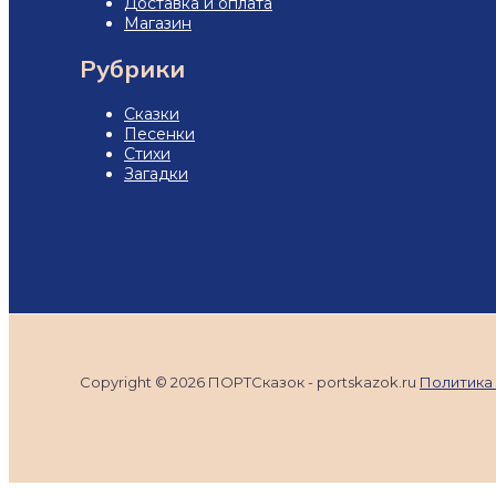
Доставка и оплата
Магазин
Рубрики
Сказки
Песенки
Стихи
Загадки
Copyright © 2026 ПОРТСказок - portskazok.ru
Политика