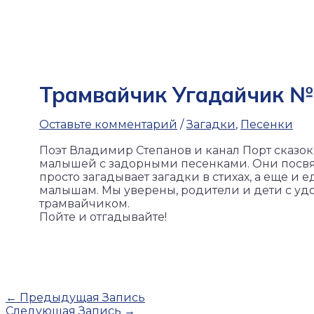
Трамвайчик Угадайчик №
Оставьте комментарий
/
Загадки
,
Песенки
Поэт Владимир Степанов и канал Порт сказо
малышей с задорными песенками. Они посвя
просто загадывает загадки в стихах, а еще и 
малышам. Мы уверены, родители и дети с удо
трамвайчиком.
Пойте и отгадывайте!
←
Предыдущая Запись
Следующая Запись
→