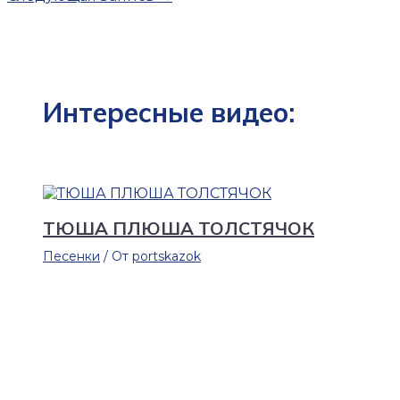
Интересные видео:
ТЮША ПЛЮША ТОЛСТЯЧОК
Песенки
/ От
portskazok