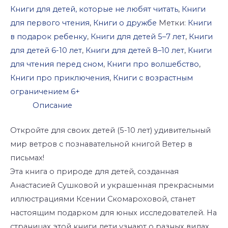
Книги для детей, которые не любят читать
,
Книги
для первого чтения
,
Книги о дружбе
Метки:
Книги
в подарок ребенку
,
Книги для детей 5–7 лет
,
Книги
для детей 6-10 лет
,
Книги для детей 8–10 лет
,
Книги
для чтения перед сном
,
Книги про волшебство
,
Книги про приключения
,
Книги с возрастным
ограничением 6+
Описание
Откройте для своих детей (5-10 лет) удивительный
мир ветров с познавательной книгой Ветер в
письмах!
Эта книга о природе для детей, созданная
Анастасией Сушковой и украшенная прекрасными
иллюстрациями Ксении Скомароховой, станет
настоящим подарком для юных исследователей. На
страницах этой книги дети узнают о разных видах