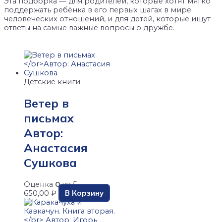
Эта подборка — для родителей, которые хотят мягко
поддержать ребёнка в его первых шагах в мире
человеческих отношений, и для детей, которые ищут
ответы на самые важные вопросы о дружбе.
Детские книги
Ветер в
письмах
Автор:
Анастасия
Сушкова
Оценка
0
из 5
В Корзину
650,00
₽