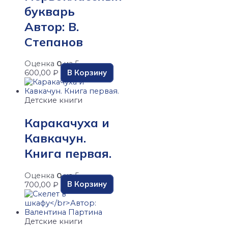
букварь
Автор: В.
Степанов
Оценка
0
из 5
В Корзину
600,00
₽
Детские книги
Каракачуха и
Кавкачун.
Книга первая.
Оценка
0
из 5
В Корзину
700,00
₽
Детские книги