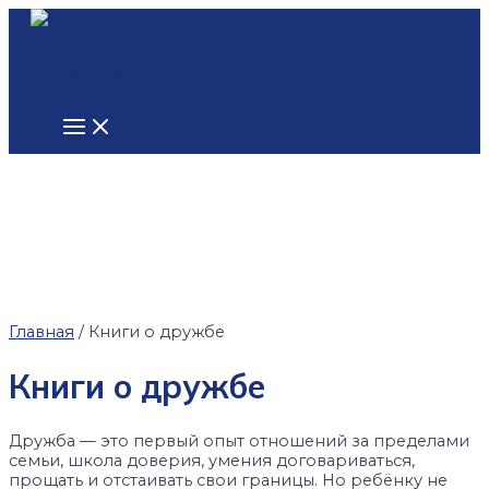
Main
Перейти
Menu
к
содержимому
Главная
/ Книги о дружбе
Книги о дружбе
Дружба — это первый опыт отношений за пределами
семьи, школа доверия, умения договариваться,
прощать и отстаивать свои границы. Но ребёнку не