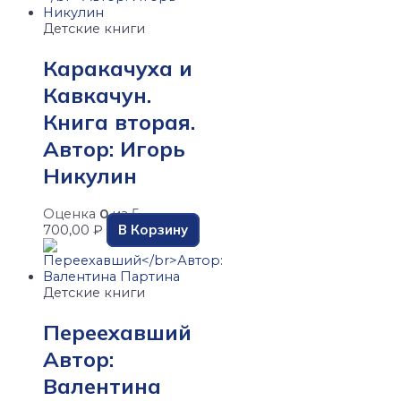
Детские книги
Каракачуха и
Кавкачун.
Книга вторая.
Автор: Игорь
Никулин
Оценка
0
из 5
В Корзину
700,00
₽
Детские книги
Переехавший
Автор:
Валентина