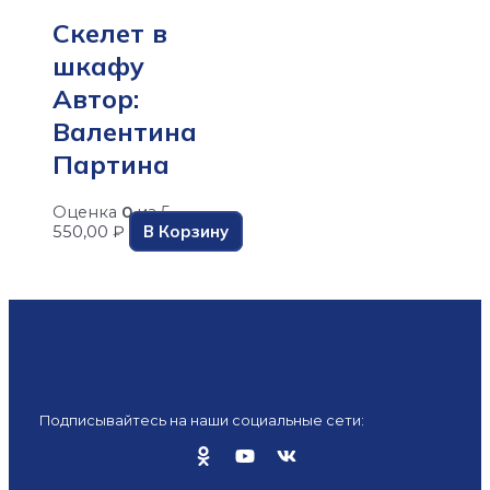
Скелет в
шкафу
Автор:
Валентина
Партина
Оценка
0
из 5
В Корзину
550,00
₽
Подписывайтесь на наши социальные сети: