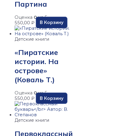
Партина
Оценка
0
из 5
В Корзину
550,00
₽
Детские книги
«Пиратские
истории. На
острове»
(Коваль Т.)
Оценка
0
из 5
В Корзину
550,00
₽
Детские книги
Первоклассный