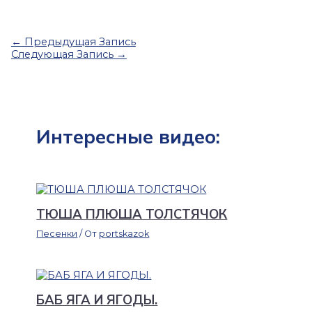
←
Предыдущая Запись
Следующая Запись
→
Интересные видео:
ТЮША ПЛЮША ТОЛСТЯЧОК
Песенки
/ От
portskazok
БАБ ЯГА И ЯГОДЫ.