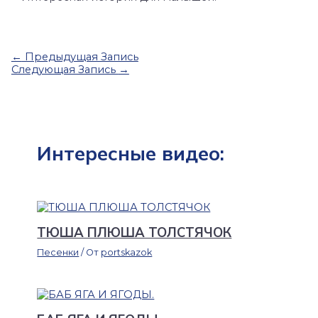
←
Предыдущая Запись
Следующая Запись
→
Интересные видео:
ТЮША ПЛЮША ТОЛСТЯЧОК
Песенки
/ От
portskazok