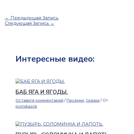
←
Предыдущая Запись
Следующая Запись
→
Интересные видео:
БАБ ЯГА И ЯГОДЫ.
Оставьте комментарий
/
Песенки
,
Сказки
/ От
portskazok