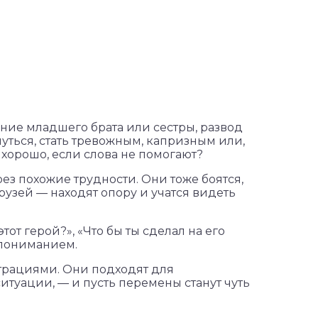
ние младшего брата или сестры, развод
ться, стать тревожным, капризным или,
 хорошо, если слова не помогают?
ез похожие трудности. Они тоже боятся,
рузей — находят опору и учатся видеть
от герой?», «Что бы ты сделал на его
 пониманием.
трациями. Они подходят для
итуации, — и пусть перемены станут чуть