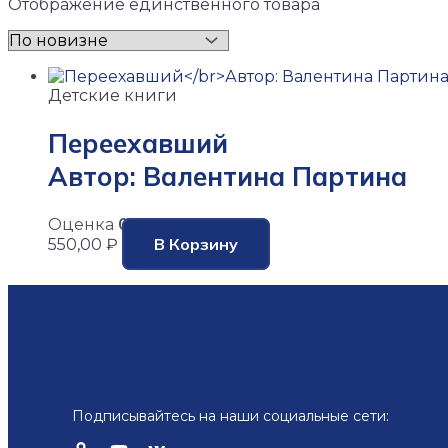
Отображение единственного товара
Детские книги
Переехавший
Автор: Валентина Партина
Оценка
0
из 5
В Корзину
550,00
₽
Подписывайтесь на наши социальные сети: