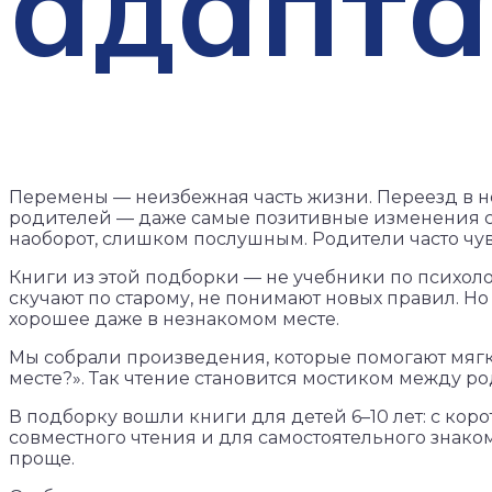
адапт
Перемены — неизбежная часть жизни. Переезд в но
родителей — даже самые позитивные изменения ст
наоборот, слишком послушным. Родители часто чувс
Книги из этой подборки — не учебники по психолог
скучают по старому, не понимают новых правил. Н
хорошее даже в незнакомом месте.
Мы собрали произведения, которые помогают мягко н
месте?». Так чтение становится мостиком между р
В подборку вошли книги для детей 6–10 лет: с к
совместного чтения и для самостоятельного знаком
проще.