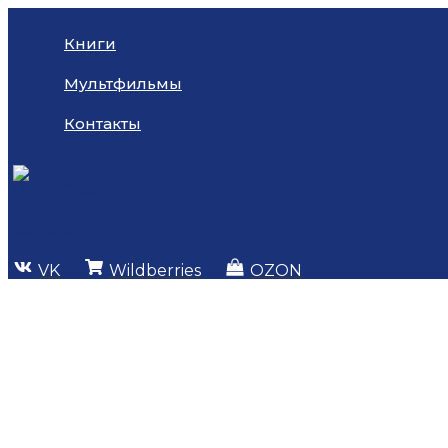
Перейти
к
Книги
содержимому
Мультфильмы
Контакты
VK
Wildberries
OZON