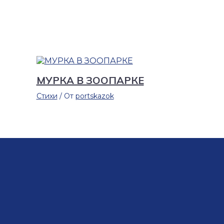
МУРКА В ЗООПАРКЕ
Стихи
/ От
portskazok