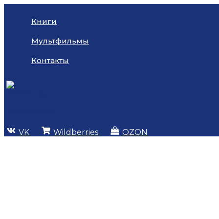
Перейти
к
Книги
содержимому
Мультфильмы
Контакты
VK
Wildberries
OZON