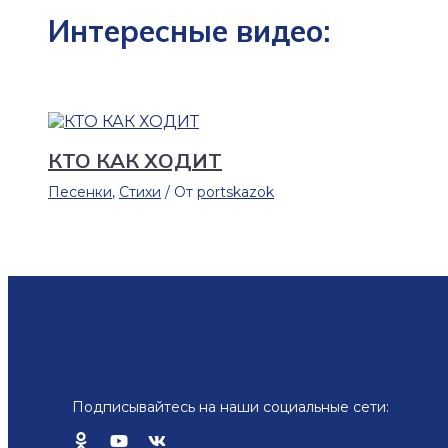
Интересные видео:
КТО КАК ХОДИТ
Песенки
,
Стихи
/ От
portskazok
Подписывайтесь на наши социальные сети: