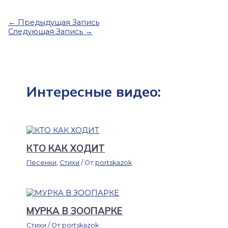
←
Предыдущая Запись
Следующая Запись
→
Интересные видео:
КТО КАК ХОДИТ
Песенки
,
Стихи
/ От
portskazok
МУРКА В ЗООПАРКЕ
Стихи
/ От
portskazok